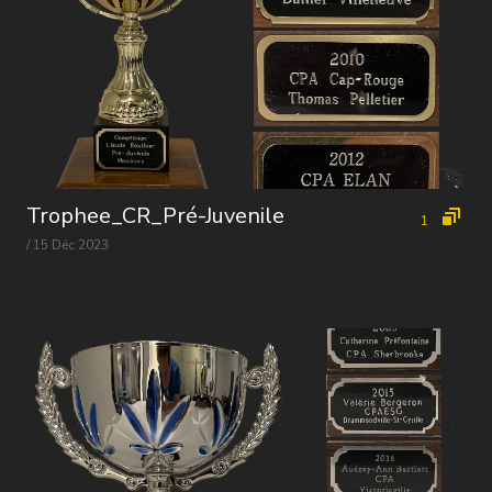
Trophee_CR_Pré-Juvenile
1
/ 15 Déc 2023