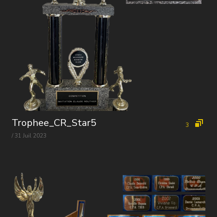
Trophee_CR_Star5
3
/ 31 Juil 2023