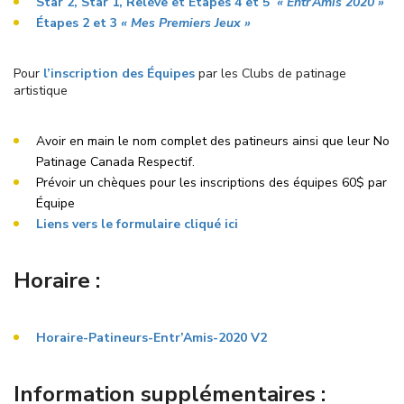
Star 2, Star 1, Relève et Étapes 4 et 5
« Entr’Amis 2020 »
Étapes 2 et 3
« Mes Premiers Jeux »
Pour
l’inscription des Équipes
par les Clubs de patinage
artistique
Avoir en main le nom complet des patineurs ainsi que leur No
Patinage Canada Respectif.
Prévoir un chèques pour les inscriptions des équipes 60$ par
Équipe
Liens vers le formulaire cliqué ici
Horaire :
Horaire-Patineurs-Entr’Amis-2020 V2
Information supplémentaires :